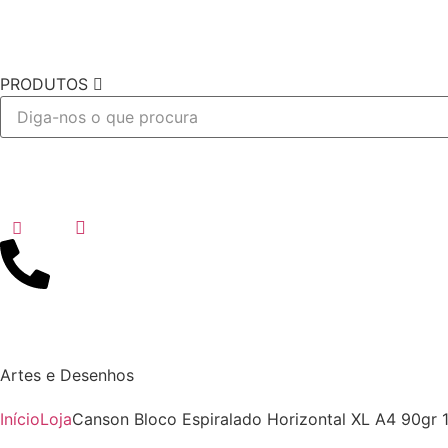
PRODUTOS
Desejo
Artes e Desenhos
Início
Loja
Canson Bloco Espiralado Horizontal XL A4 90gr 