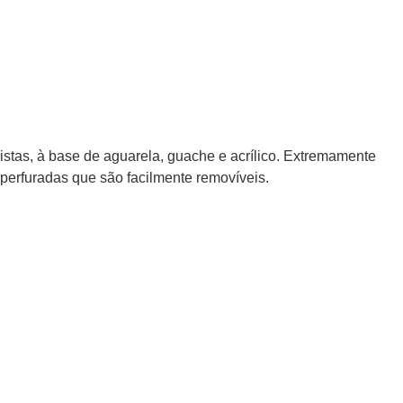
tas, à base de aguarela, guache e acrílico. Extremamente
operfuradas que são facilmente removíveis.