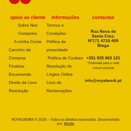
apoio ao cliente
informações
contactos
Sobre Nós
Termos e
Rua Nova de
Contactos
Condições
Santa Cruz,
Nº171 4710-409
A minha Conta
Política de
Braga
Carrinho de
privacidade
Compras
Política de Cookies
+351 935 863 121
*Chamada para a rede
Finalizar
Resolução de
móvel nacional
Encomenda
Litígios Online
info@royalwork.pt
Direito de Livre
Livro de
Resolução
Reclamações
ROYALWORK © 2026 – Todos os direitos reservados. Desenvolvido
por:
Mixlife