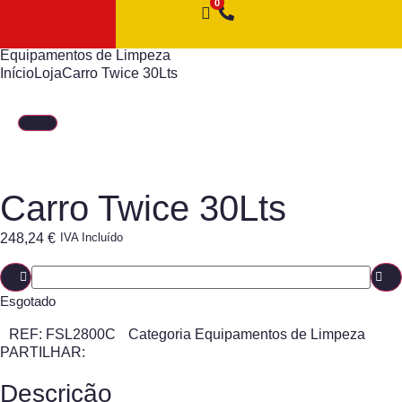
Equipamentos de Limpeza
Início
Loja
Carro Twice 30Lts
Carro Twice 30Lts
248,24
€
IVA Incluído
Esgotado
REF:
FSL2800C
Categoria
Equipamentos de Limpeza
PARTILHAR:
Descrição