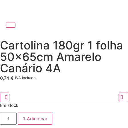
Cartolina 180gr 1 folha
50x65cm Amarelo
Canário 4A
0,74
€
IVA Incluído
Em stock
Adicionar