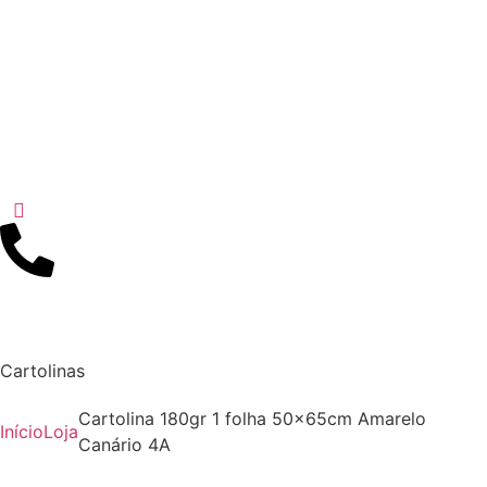
Cartolinas
Cartolina 180gr 1 folha 50x65cm Amarelo
Início
Loja
Canário 4A