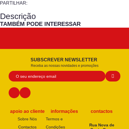
PARTILHAR:
Descrição
TAMBÉM PODE INTERESSAR
SUBSCREVER NEWSLETTER
Receba as nossas novidades e promoções
apoio ao cliente
informações
contactos
Sobre Nós
Termos e
Rua Nova de
Contactos
Condições