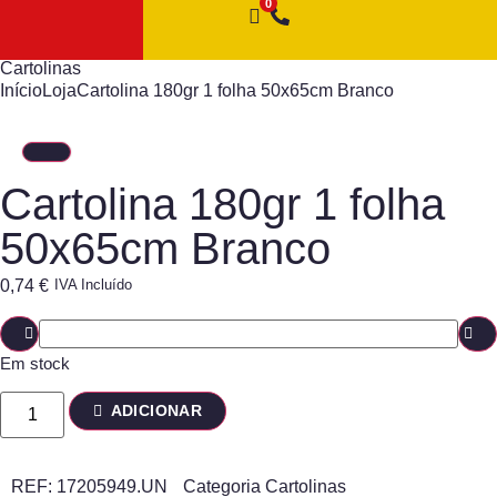
Cartolinas
Início
Loja
Cartolina 180gr 1 folha 50x65cm Branco
Cartolina 180gr 1 folha
50x65cm Branco
0,74
€
IVA Incluído
Em stock
ADICIONAR
REF:
17205949.UN
Categoria
Cartolinas