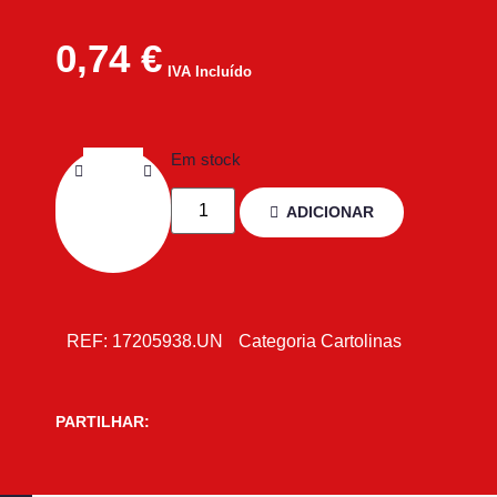
0,74
€
IVA Incluído
Em stock
ADICIONAR
REF:
17205938.UN
Categoria
Cartolinas
PARTILHAR: