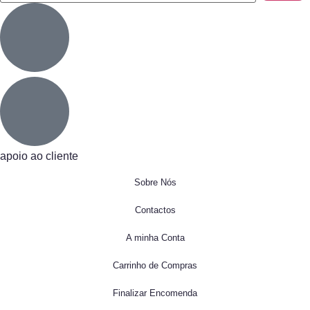
apoio ao cliente
Sobre Nós
Contactos
A minha Conta
Carrinho de Compras
Finalizar Encomenda