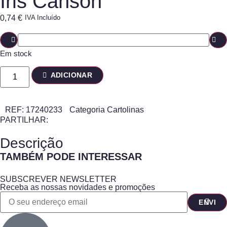
Iris Canson
0,74
€
IVA Incluído
Em stock
ADICIONAR
REF:
17240233
Categoria
Cartolinas
PARTILHAR:
Descrição
TAMBÉM PODE INTERESSAR
SUBSCREVER NEWSLETTER
Receba as nossas novidades e promoções