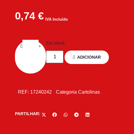
0,74
€
IVA Incluído
Em stock
ADICIONAR
REF:
17240242
Categoria
Cartolinas
PARTILHAR: