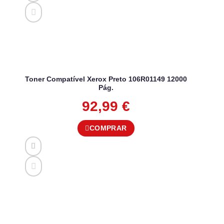
Toner Compatível Xerox Preto 106R01149 12000
Pág.
92,99
€
COMPRAR