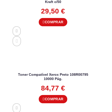
Kraft c/50
29,50
€
COMPRAR
Toner Compatível Xerox Preto 108R00795
10000 Pág.
84,77
€
COMPRAR