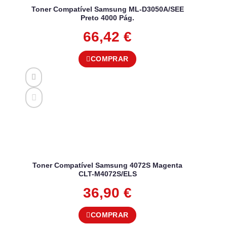
Toner Compatível Samsung ML-D3050A/SEE
Preto 4000 Pág.
66,42
€
COMPRAR
Toner Compatível Samsung 4072S Magenta
CLT-M4072S/ELS
36,90
€
COMPRAR