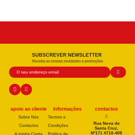
SUBSCREVER NEWSLETTER
Receba as nossas novidades e promoções
apoio ao cliente
informações
contactos
Sobre Nós
Termos e
Rua Nova de
Contactos
Condições
Santa Cruz,
Nº171 4710-409
A minha Conta
Política de