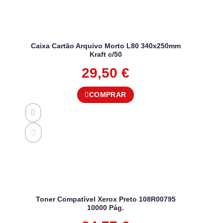
Caixa Cartão Arquivo Morto L80 340x250mm
Kraft c/50
29,50
€
COMPRAR
Toner Compatível Xerox Preto 108R00795
10000 Pág.