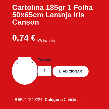
Cartolina 185gr 1 Folha
50x65cm Laranja Iris
Canson
0,74
€
IVA Incluído
Em stock
ADICIONAR
REF:
17240224
Categoria
Cartolinas