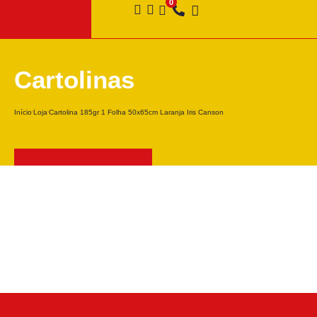
Cartolinas
Início
Loja
Cartolina 185gr 1 Folha 50x65cm Laranja Iris Canson