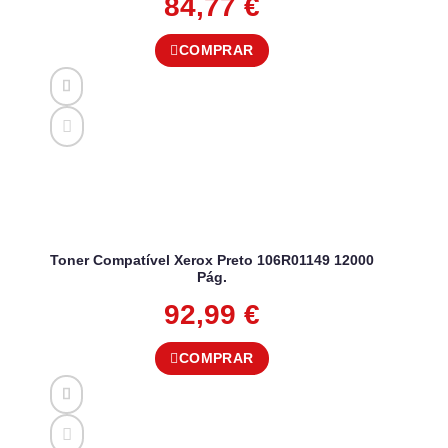
84,77
€
COMPRAR
Toner Compatível Xerox Preto 106R01149 12000
Pág.
92,99
€
COMPRAR