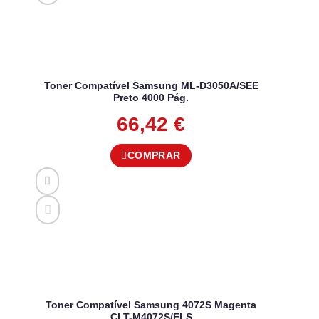
Toner Compatível Samsung ML-D3050A/SEE
Preto 4000 Pág.
66,42
€
COMPRAR
Toner Compatível Samsung 4072S Magenta
CLT-M4072S/ELS