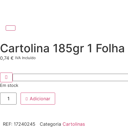
Cartolina 185gr 1 Folh
0,74
€
IVA Incluído
Em stock
Adicionar
REF:
17240245
Categoria
Cartolinas