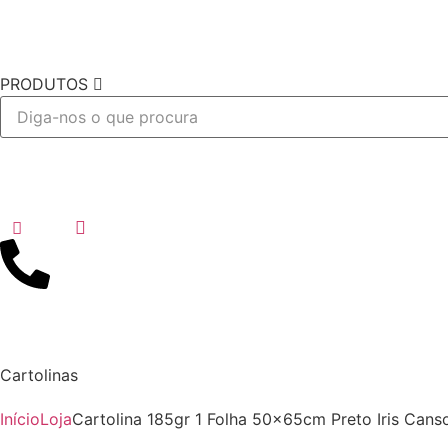
PRODUTOS
Desejo
Cartolinas
Início
Loja
Cartolina 185gr 1 Folha 50x65cm Preto Iris Cans