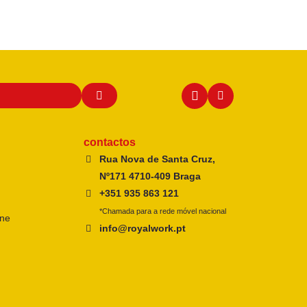
contactos
Rua Nova de Santa Cruz,
Nº171 4710-409 Braga
+351 935 863 121
*Chamada para a rede móvel nacional
ine
info@royalwork.pt