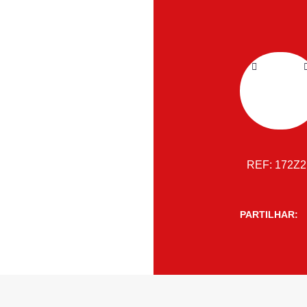
REF:
172Z
PARTILHAR: