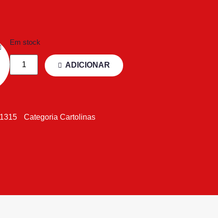
Em stock
ADICIONAR
21315
Categoria
Cartolinas