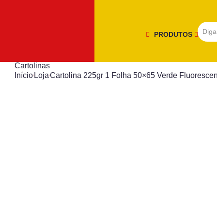
PRODUTOS
Cartolinas
Início
Loja
Cartolina 225gr 1 Folha 50×65 Verde Fluorescen