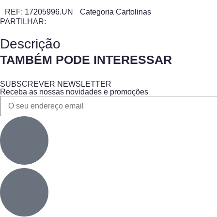
REF:
17205996.UN
Categoria
Cartolinas
PARTILHAR:
Descrição
TAMBÉM PODE INTERESSAR
SUBSCREVER NEWSLETTER
Receba as nossas novidades e promoções