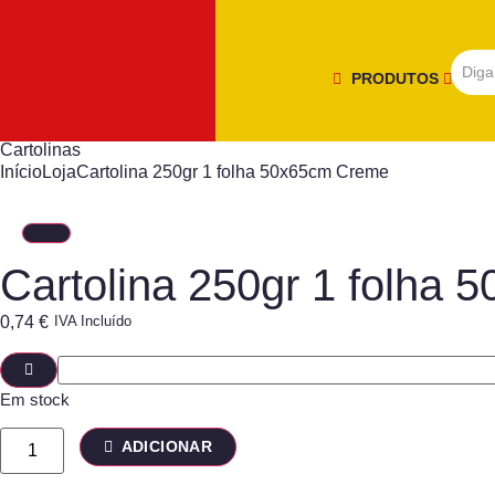
PRODUTOS
Cartolinas
Início
Loja
Cartolina 250gr 1 folha 50x65cm Creme
Cartolina 250gr 1 folha
0,74
€
IVA Incluído
Em stock
ADICIONAR