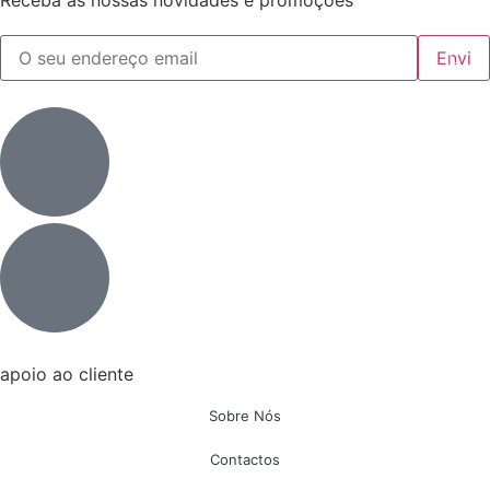
Receba as nossas novidades e promoções
apoio ao cliente
Sobre Nós
Contactos