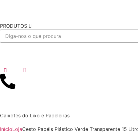
PRODUTOS
Desejo
Caixotes do Lixo e Papeleiras
Início
Loja
Cesto Papéis Plástico Verde Transparente 15 Litr