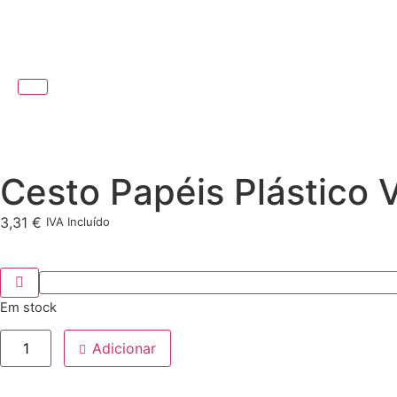
Cesto Papéis Plástico 
3,31
€
IVA Incluído
Em stock
Adicionar