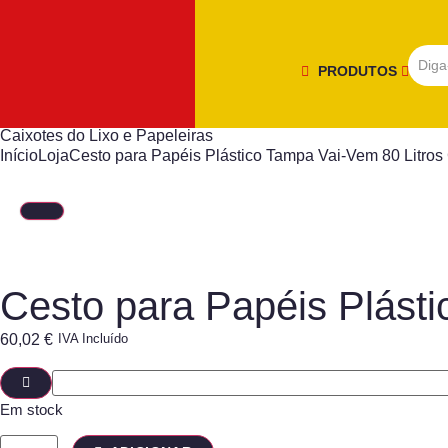
PRODUTOS
Caixotes do Lixo e Papeleiras
Início
Loja
Cesto para Papéis Plástico Tampa Vai-Vem 80 Litros
Cesto para Papéis Plásti
60,02
€
IVA Incluído
Em stock