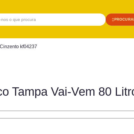
PROCURA
 Cinzento kf04237
co Tampa Vai-Vem 80 Litr