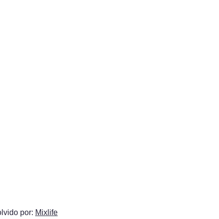
lvido por:
Mixlife