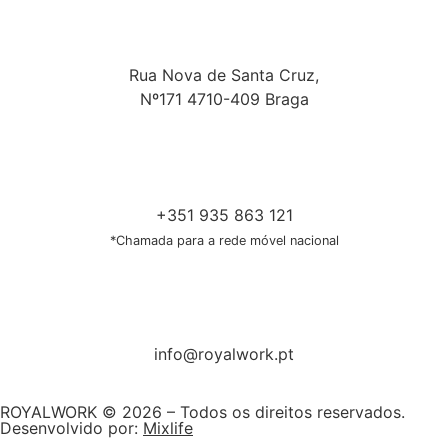
Rua Nova de Santa Cruz,
Nº171 4710-409 Braga
+351 935 863 121
*Chamada para a rede móvel nacional
info@royalwork.pt
ROYALWORK © 2026 – Todos os direitos reservados.
Desenvolvido por:
Mixlife