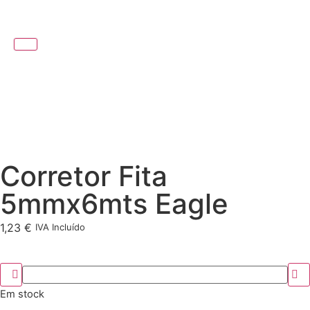
Corretor Fita
5mmx6mts Eagle
1,23
€
IVA Incluído
Em stock