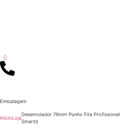
Embalagem
Desenrolador 76mm Punho Fita Profissional
Início
Loja
Smartd