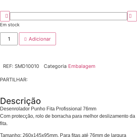
Em stock
Adicionar
REF:
SMD10010
Categoria
Embalagem
PARTILHAR:
Descrição
Desenrolador Punho Fita Profissional 76mm
Com protecção, rolo de borracha para melhor deslizamento da
fita.
Tamanho: 260x145x95mm. Para fitas até 76mm de largura