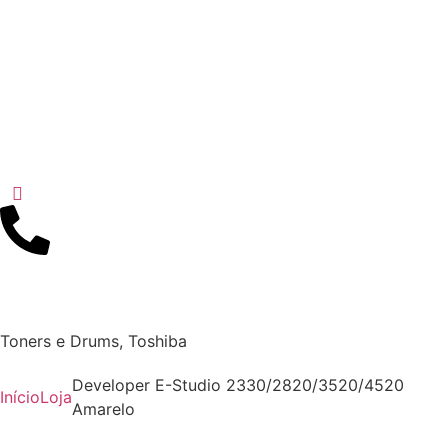
Toners e Drums
,
Toshiba
Developer E-Studio 2330/2820/3520/4520
Início
Loja
Amarelo