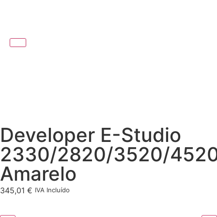
Developer E-Studio
2330/2820/3520/452
Amarelo
345,01
€
IVA Incluído