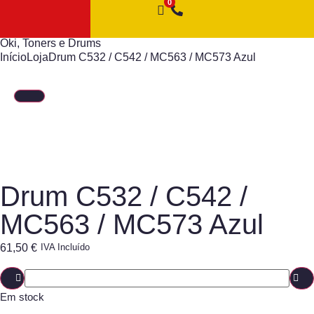
Oki
,
Toners e Drums
Início
Loja
Drum C532 / C542 / MC563 / MC573 Azul
Drum C532 / C542 /
MC563 / MC573 Azul
61,50
€
IVA Incluído
Em stock