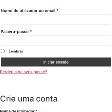
Nome de utilizador ou email
*
Palavra-passe
*
Lembrar
Iniciar sessão
Perdeu a palavra-passe?
Crie uma conta
Nome de utilizador
*