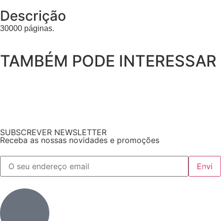
Descrição
30000 páginas.
TAMBÉM PODE INTERESSAR
SUBSCREVER NEWSLETTER
Receba as nossas novidades e promoções