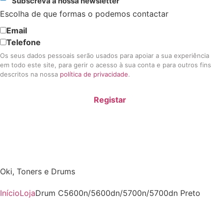
Subscreva a nossa newsletter
Escolha de que formas o podemos contactar
Email
Telefone
Os seus dados pessoais serão usados para apoiar a sua experiência
em todo este site, para gerir o acesso à sua conta e para outros fins
descritos na nossa
política de privacidade
.
Registar
Oki
,
Toners e Drums
Início
Loja
Drum C5600n/5600dn/5700n/5700dn Preto