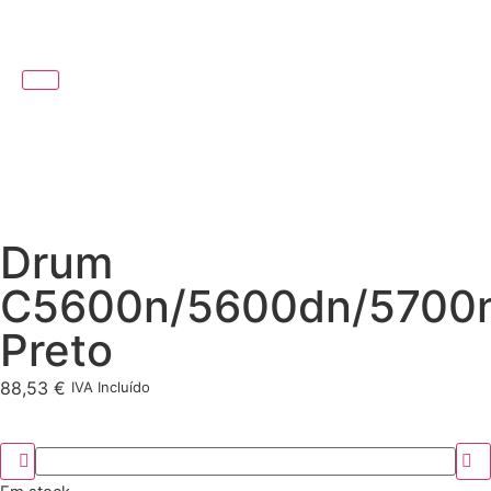
Drum
C5600n/5600dn/5700
Preto
88,53
€
IVA Incluído