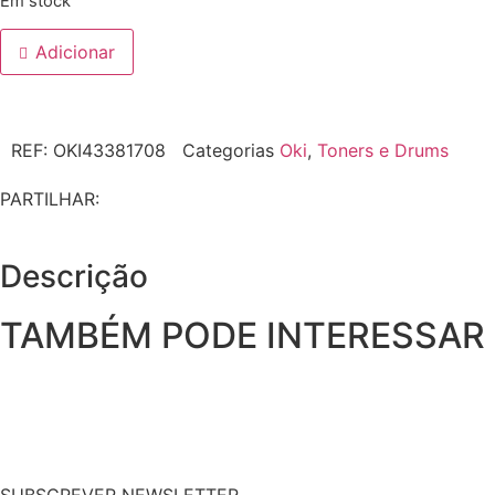
Em stock
Adicionar
REF:
OKI43381708
Categorias
Oki
,
Toners e Drums
PARTILHAR:
Descrição
TAMBÉM PODE INTERESSAR