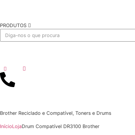
PRODUTOS
Desejo
Brother Reciclado e Compatível
,
Toners e Drums
Início
Loja
Drum Compatível DR3100 Brother