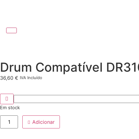
Drum Compatível DR31
36,60
€
IVA Incluído
Em stock
Adicionar