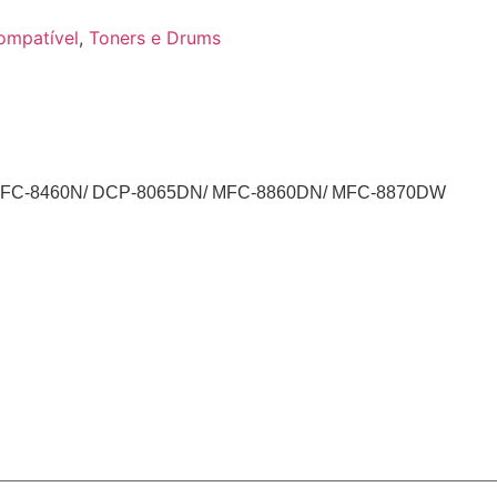
ompatível
,
Toners e Drums
/MFC-8460N/ DCP-8065DN/ MFC-8860DN/ MFC-8870DW