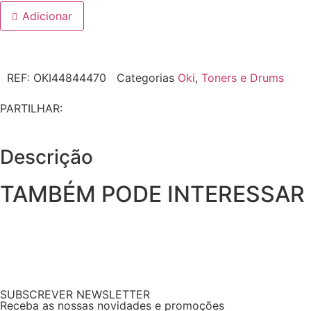
Adicionar
REF:
OKI44844470
Categorias
Oki
,
Toners e Drums
PARTILHAR:
Descrição
TAMBÉM PODE INTERESSAR
SUBSCREVER NEWSLETTER
Receba as nossas novidades e promoções