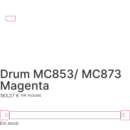
Drum MC853/ MC873
Magenta
183,27
€
IVA Incluído
Em stock