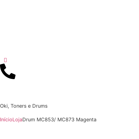
Oki
,
Toners e Drums
Início
Loja
Drum MC853/ MC873 Magenta