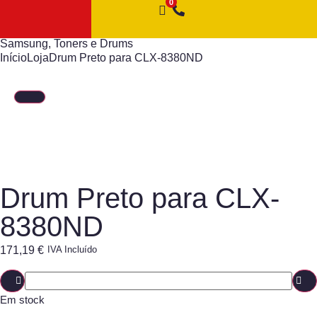
Samsung
,
Toners e Drums
Início
Loja
Drum Preto para CLX-8380ND
Drum Preto para CLX-
8380ND
171,19
€
IVA Incluído
Em stock