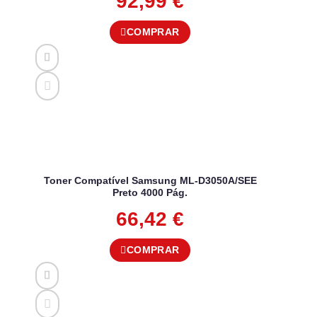
92,99
€
COMPRAR
Toner Compatível Samsung ML-D3050A/SEE
Preto 4000 Pág.
66,42
€
COMPRAR