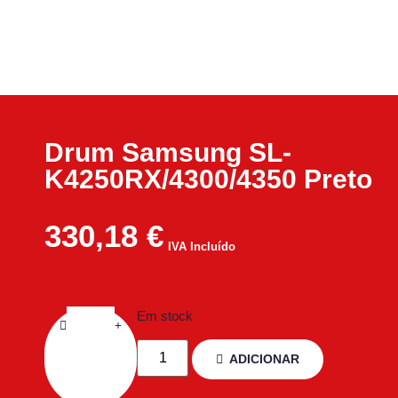
Drum Samsung SL-
K4250RX/4300/4350 Preto
330,18
€
IVA Incluído
Em stock
ADICIONAR