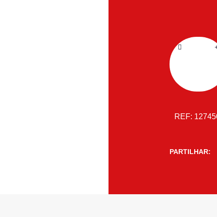
REF:
1274
PARTILHAR: