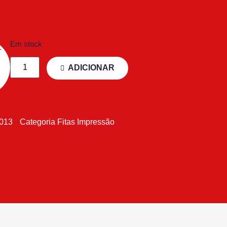
Em stock
ADICIONAR
5013
Categoria
Fitas Impressão