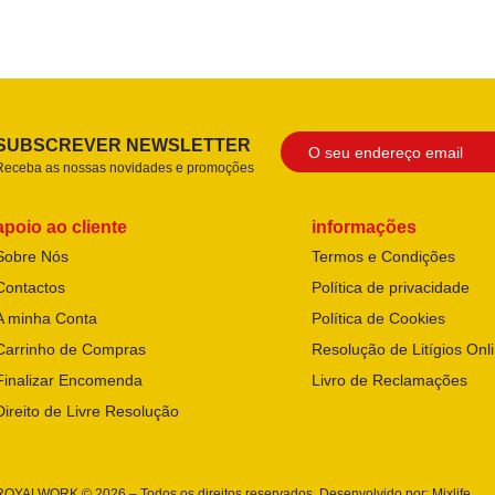
SUBSCREVER NEWSLETTER
Receba as nossas novidades e promoções
apoio ao cliente
informações
Sobre Nós
Termos e Condições
Contactos
Política de privacidade
A minha Conta
Política de Cookies
Carrinho de Compras
Resolução de Litígios Onl
Finalizar Encomenda
Livro de Reclamações
Direito de Livre Resolução
ROYALWORK © 2026 – Todos os direitos reservados. Desenvolvido por:
Mixlife