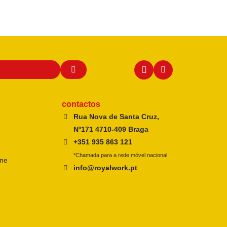
contactos
Rua Nova de Santa Cruz,
Nº171 4710-409 Braga
+351 935 863 121
*Chamada para a rede móvel nacional
ine
info@royalwork.pt