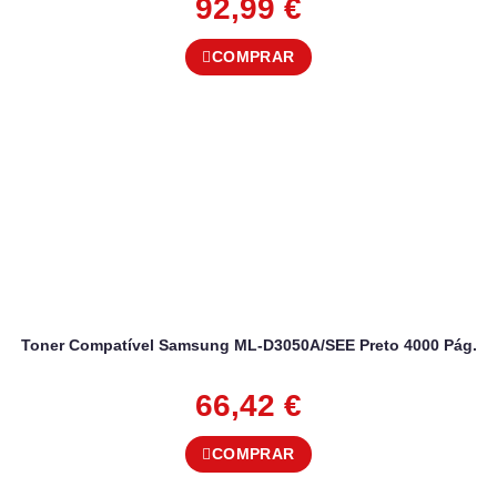
92,99
€
COMPRAR
Toner Compatível Samsung ML-D3050A/SEE Preto 4000 Pág.
66,42
€
COMPRAR