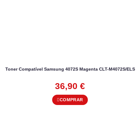
Toner Compatível Samsung 4072S Magenta CLT-M4072S/ELS
36,90
€
COMPRAR