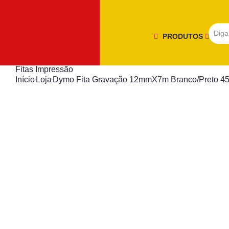
PRODUTOS
Fitas Impressão
Início
Loja
Dymo Fita Gravação 12mmX7m Branco/Preto 4