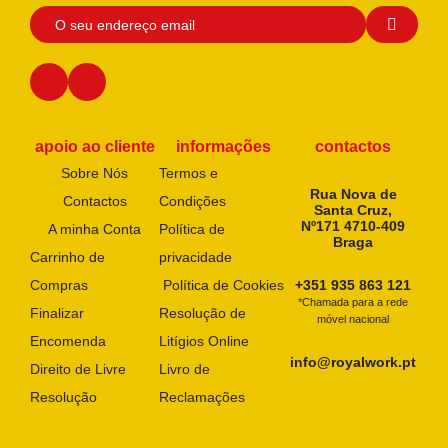
apoio ao cliente
informações
contactos
Sobre Nós
Termos e
Rua Nova de
Contactos
Condições
Santa Cruz,
Nº171 4710-409
A minha Conta
Política de
Braga
Carrinho de
privacidade
Compras
Política de Cookies
+351 935 863 121
*Chamada para a rede
Finalizar
Resolução de
móvel nacional
Encomenda
Litígios Online
info@royalwork.pt
Direito de Livre
Livro de
Resolução
Reclamações