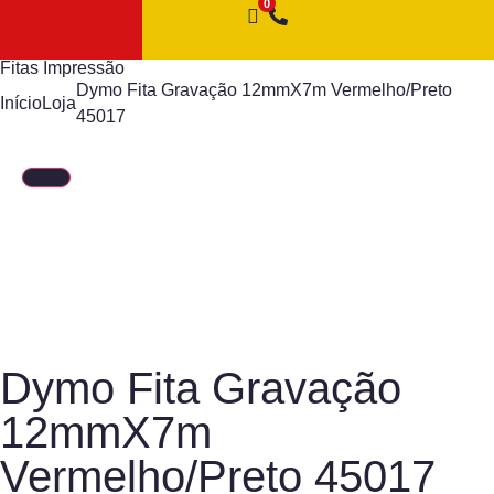
Fitas Impressão
Dymo Fita Gravação 12mmX7m Vermelho/Preto
Início
Loja
45017
Dymo Fita Gravação
12mmX7m
Vermelho/Preto 45017