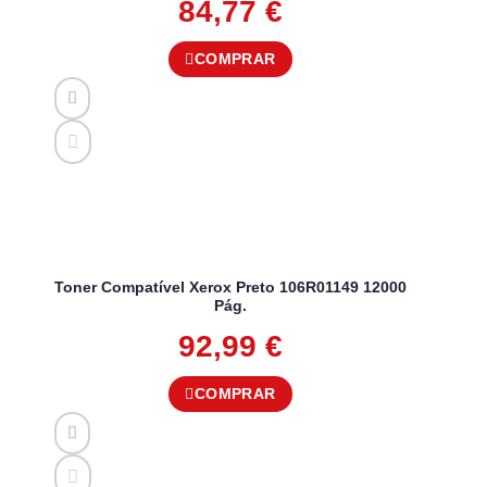
84,77
€
COMPRAR
Toner Compatível Xerox Preto 106R01149 12000
Pág.
92,99
€
COMPRAR