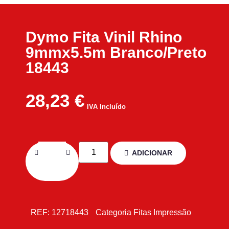
Dymo Fita Vinil Rhino
9mmx5.5m Branco/Preto
18443
28,23
€
IVA Incluído
ADICIONAR
REF:
12718443
Categoria
Fitas Impressão