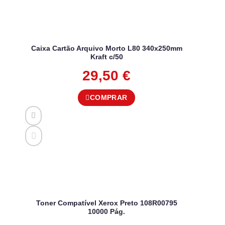
Caixa Cartão Arquivo Morto L80 340x250mm
Kraft c/50
29,50
€
COMPRAR
Toner Compatível Xerox Preto 108R00795
10000 Pág.