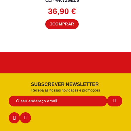
CLT-M4072S/ELS
36,90
€
COMPRAR
SUBSCREVER NEWSLETTER
Receba as nossas novidades e promoções