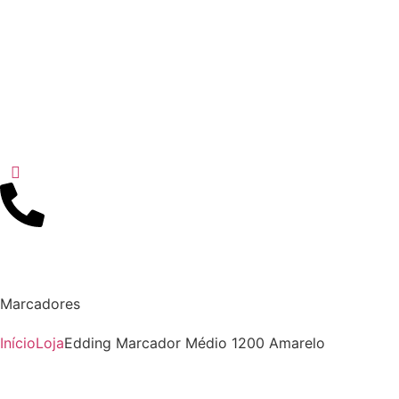
Marcadores
Início
Loja
Edding Marcador Médio 1200 Amarelo