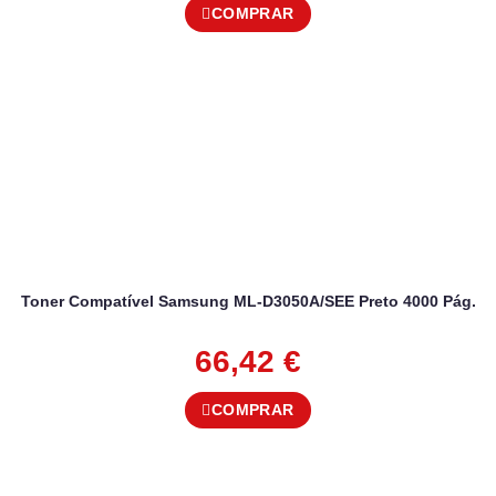
COMPRAR
Toner Compatível Samsung ML-D3050A/SEE Preto 4000 Pág.
66,42
€
COMPRAR