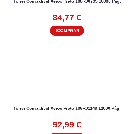
Toner Compatível Xerox Preto 108R00795 10000 Pág.
84,77
€
COMPRAR
Toner Compatível Xerox Preto 106R01149 12000 Pág.
92,99
€