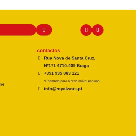
contactos
Rua Nova de Santa Cruz,
Nº171 4710-409 Braga
+351 935 863 121
*Chamada para a rede móvel nacional
ine
info@royalwork.pt