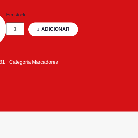
Em stock
ADICIONAR
031
Categoria
Marcadores