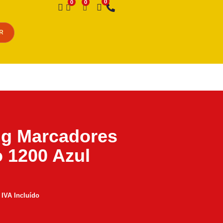
Desejo
R
ng Marcadores
 1200 Azul
IVA Incluído