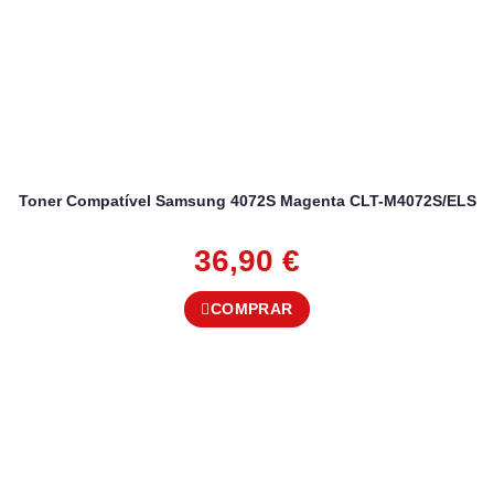
Toner Compatível Samsung 4072S Magenta CLT-M4072S/ELS
36,90
€
COMPRAR