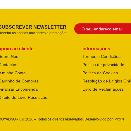
SUBSCREVER NEWSLETTER
Receba as nossas novidades e promoções
apoio ao cliente
informações
Sobre Nós
Termos e Condições
Contactos
Política de privacidade
A minha Conta
Política de Cookies
Carrinho de Compras
Resolução de Litígios Onl
Finalizar Encomenda
Livro de Reclamações
Direito de Livre Resolução
ROYALWORK © 2026 – Todos os direitos reservados. Desenvolvido por:
Mixlife