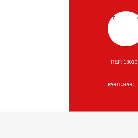
REF:
1301
PARTILHAR: