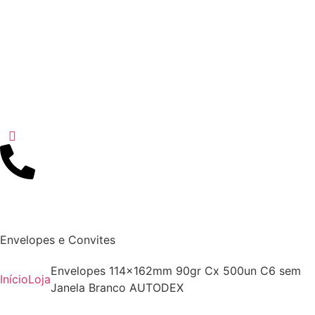
Envelopes e Convites
Envelopes 114x162mm 90gr Cx 500un C6 sem
Início
Loja
Janela Branco AUTODEX