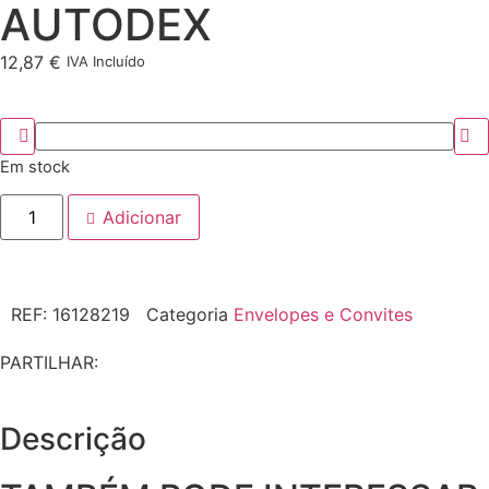
AUTODEX
12,87
€
IVA Incluído
Em stock
Adicionar
REF:
16128219
Categoria
Envelopes e Convites
PARTILHAR:
Descrição