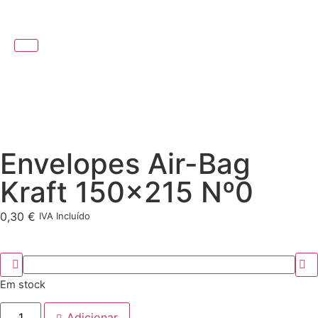
Envelopes Air-Bag
Kraft 150×215 Nº0
0,30
€
IVA Incluído
Em stock
Adicionar