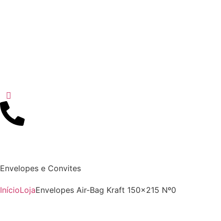
Envelopes e Convites
Início
Loja
Envelopes Air-Bag Kraft 150×215 Nº0