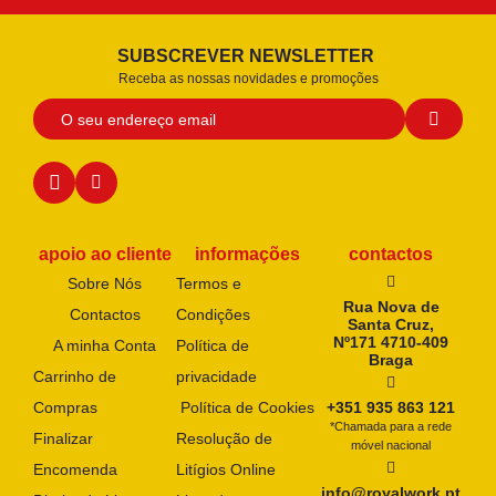
SUBSCREVER NEWSLETTER
Receba as nossas novidades e promoções
apoio ao cliente
informações
contactos
Sobre Nós
Termos e
Rua Nova de
Contactos
Condições
Santa Cruz,
Nº171 4710-409
A minha Conta
Política de
Braga
Carrinho de
privacidade
Compras
Política de Cookies
+351 935 863 121
*Chamada para a rede
Finalizar
Resolução de
móvel nacional
Encomenda
Litígios Online
info@royalwork.pt