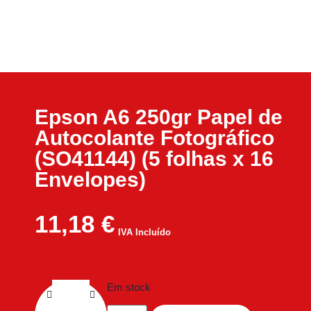
Epson A6 250gr Papel de
Autocolante Fotográfico
(SO41144) (5 folhas x 16
Envelopes)
11,18
€
IVA Incluído
Em stock