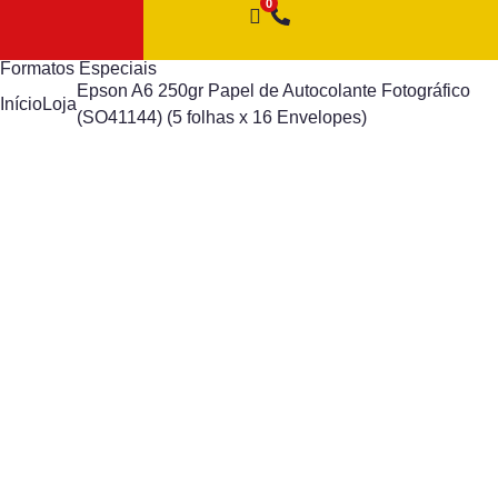
Formatos Especiais
Epson A6 250gr Papel de Autocolante Fotográfico
Início
Loja
(SO41144) (5 folhas x 16 Envelopes)