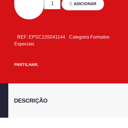
ADICIONAR
REF:
EPSC13S041144
Categoria
Formatos
Especiais
PARTILHAR:
DESCRIÇÃO