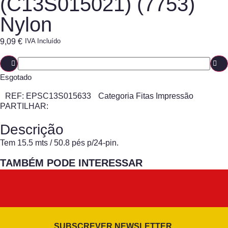
(C13S015021) (7753)
Nylon
9,09
€
IVA Incluído
Esgotado
REF:
EPSC13S015633
Categoria
Fitas Impressão
PARTILHAR:
Descrição
Tem 15.5 mts / 50.8 pés p/24-pin.
TAMBÉM PODE INTERESSAR
SUBSCREVER NEWSLETTER