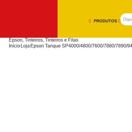
PRODUTOS
Epson
,
Tinteiros
,
Tinteiros e Fitas
Início
Loja
Epson Tanque SP4000/4800/7600/7880/7890/9