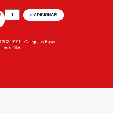
ADICIONAR
12C890191
Categorias
Epson
,
eiros e Fitas