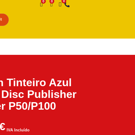
Desejo
R
 Tinteiro Azul
 Disc Publisher
er P50/P100
€
IVA Incluído