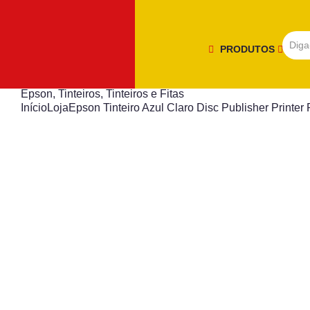
PRODUTOS
Epson
,
Tinteiros
,
Tinteiros e Fitas
Início
Loja
Epson Tinteiro Azul Claro Disc Publisher Printe