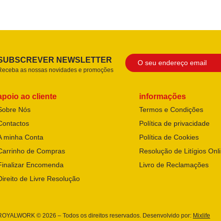
SUBSCREVER NEWSLETTER
Receba as nossas novidades e promoções
apoio ao cliente
informações
Sobre Nós
Termos e Condições
Contactos
Política de privacidade
A minha Conta
Política de Cookies
Carrinho de Compras
Resolução de Litígios Onl
Finalizar Encomenda
Livro de Reclamações
Direito de Livre Resolução
ROYALWORK © 2026 – Todos os direitos reservados. Desenvolvido por:
Mixlife