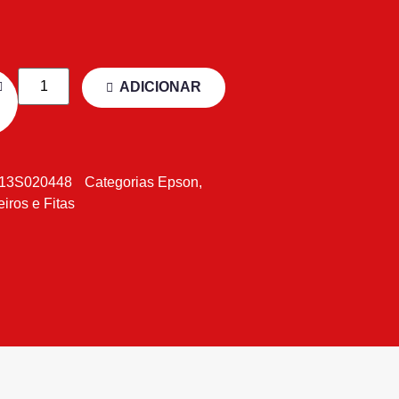
ADICIONAR
13S020448
Categorias
Epson
,
eiros e Fitas