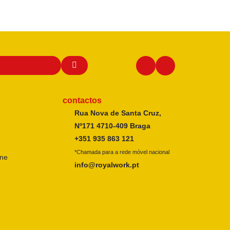
contactos
Rua Nova de Santa Cruz,
Nº171 4710-409 Braga
+351 935 863 121
*Chamada para a rede móvel nacional
ine
info@royalwork.pt