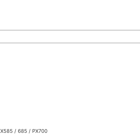
RX585 / 685 / PX700