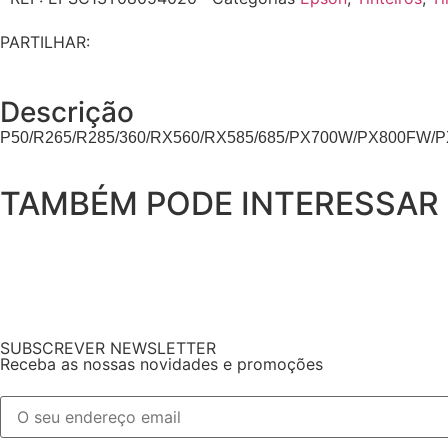
PARTILHAR:
Descrição
P50/R265/R285/360/RX560/RX585/685/PX700W/PX800FW/
TAMBÉM PODE INTERESSAR
SUBSCREVER NEWSLETTER
Receba as nossas novidades e promoções