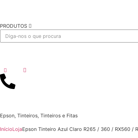
PRODUTOS
Desejo
Epson
,
Tinteiros
,
Tinteiros e Fitas
Início
Loja
Epson Tinteiro Azul Claro R265 / 360 / RX560 / 