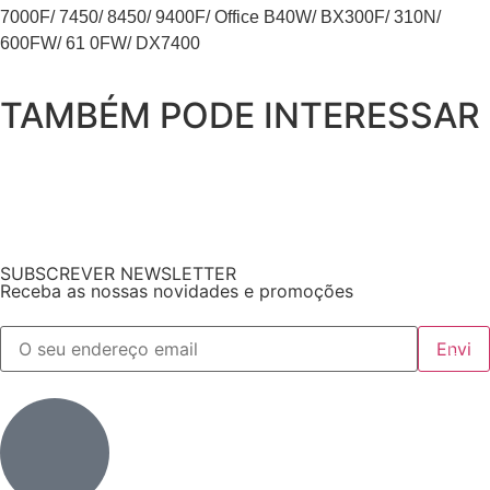
7000F/ 7450/ 8450/ 9400F/ Office B40W/ BX300F/ 310N/
600FW/ 61 0FW/ DX7400
TAMBÉM PODE INTERESSAR
SUBSCREVER NEWSLETTER
Receba as nossas novidades e promoções