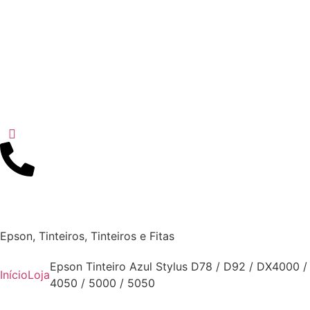
Epson
,
Tinteiros
,
Tinteiros e Fitas
Epson Tinteiro Azul Stylus D78 / D92 / DX4000 /
Início
Loja
4050 / 5000 / 5050