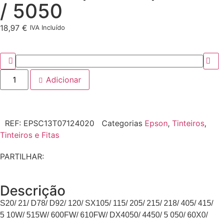
/ 5050
18,97
€
IVA Incluído
Adicionar
REF:
EPSC13T07124020
Categorias
Epson
,
Tinteiros
,
Tinteiros e Fitas
PARTILHAR:
Descrição
S20/ 21/ D78/ D92/ 120/ SX105/ 115/ 205/ 215/ 218/ 405/ 415/
5 10W/ 515W/ 600FW/ 610FW/ DX4050/ 4450/ 5 050/ 60X0/