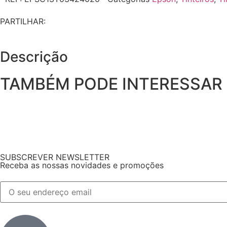
PARTILHAR:
Descrição
TAMBÉM PODE INTERESSAR
SUBSCREVER NEWSLETTER
Receba as nossas novidades e promoções