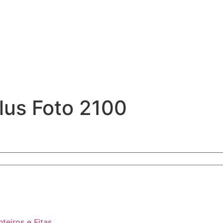
ylus Foto 2100
nteiros e Fitas