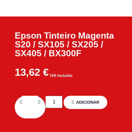
Epson Tinteiro Magenta
S20 / SX105 / SX205 /
SX405 / BX300F
13,62
€
IVA Incluído
ADICIONAR