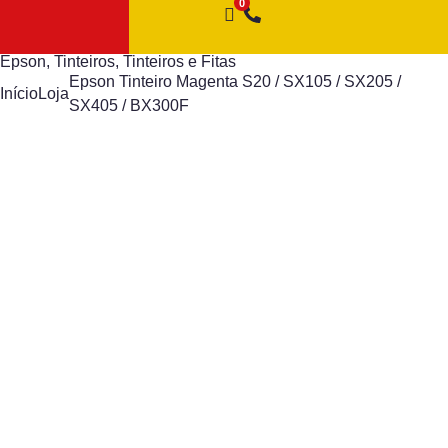
Epson
,
Tinteiros
,
Tinteiros e Fitas
Epson Tinteiro Magenta S20 / SX105 / SX205 /
Início
Loja
SX405 / BX300F