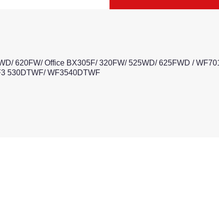
D/ 620FW/ Office BX305F/ 320FW/ 525WD/ 625FWD / WF70
3 530DTWF/ WF3540DTWF