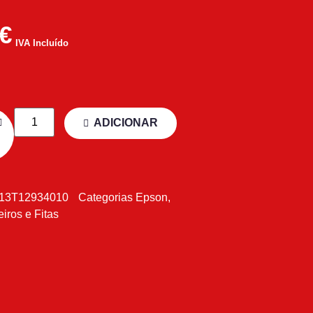
€
IVA Incluído
ADICIONAR
13T12934010
Categorias
Epson
,
eiros e Fitas