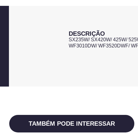
DESCRIÇÃO
SX235W/ SX420W/ 425W/ 525W
WF3010DW/ WF3520DWF/ WF
TAMBÉM PODE INTERESSAR