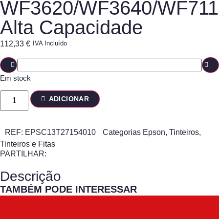
WF3620/WF3640/WF711
Alta Capacidade
112,33
€
IVA Incluído
Em stock
ADICIONAR
REF:
EPSC13T27154010
Categorias
Epson
,
Tinteiros
,
Tinteiros e Fitas
PARTILHAR:
Descrição
TAMBÉM PODE INTERESSAR