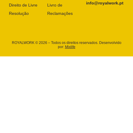
info@royalwork.pt
Direito de Livre
Livro de
Resolução
Reclamações
ROYALWORK © 2026 – Todos os direitos reservados. Desenvolvido
por:
Mixlife