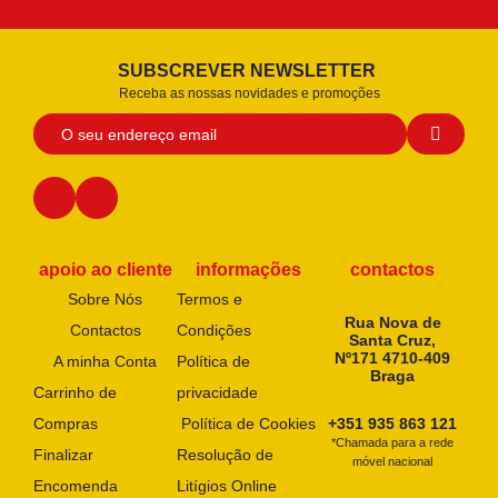
SUBSCREVER NEWSLETTER
Receba as nossas novidades e promoções
apoio ao cliente
informações
contactos
Sobre Nós
Termos e
Rua Nova de
Contactos
Condições
Santa Cruz,
Nº171 4710-409
A minha Conta
Política de
Braga
Carrinho de
privacidade
Compras
Política de Cookies
+351 935 863 121
*Chamada para a rede
Finalizar
Resolução de
móvel nacional
Encomenda
Litígios Online