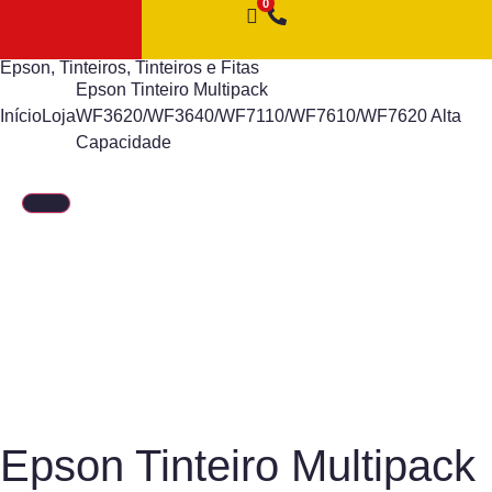
Epson
,
Tinteiros
,
Tinteiros e Fitas
Epson Tinteiro Multipack
Início
Loja
WF3620/WF3640/WF7110/WF7610/WF7620 Alta
Capacidade
Epson Tinteiro Multipack