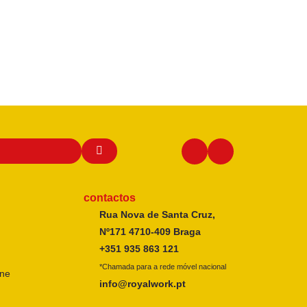
contactos
Rua Nova de Santa Cruz,
Nº171 4710-409 Braga
+351 935 863 121
*Chamada para a rede móvel nacional
ine
info@royalwork.pt