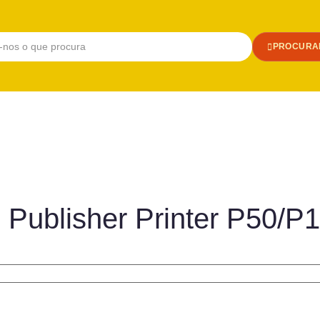
PROCURA
c Publisher Printer P50/P