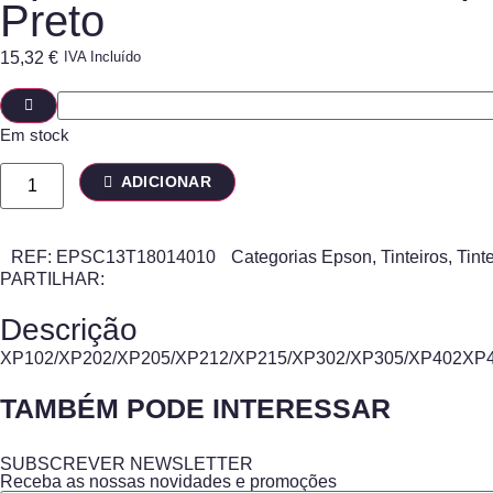
Preto
15,32
€
IVA Incluído
Em stock
ADICIONAR
REF:
EPSC13T18014010
Categorias
Epson
,
Tinteiros
,
Tint
PARTILHAR:
Descrição
XP102/XP202/XP205/XP212/XP215/XP302/XP305/XP402XP
TAMBÉM PODE INTERESSAR
SUBSCREVER NEWSLETTER
Receba as nossas novidades e promoções