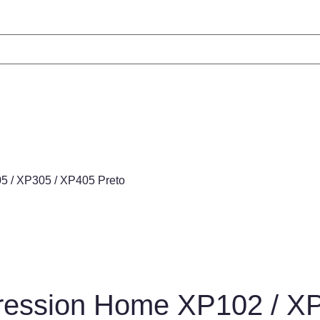
5 / XP305 / XP405 Preto
pression Home XP102 / X