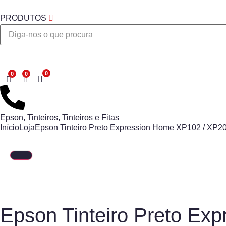
PRODUTOS
Desejo
Epson
,
Tinteiros
,
Tinteiros e Fitas
Início
Loja
Epson Tinteiro Preto Expression Home XP102 / XP20
Epson Tinteiro Preto Ex