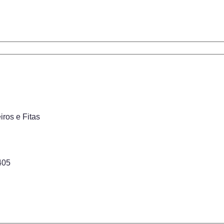
eiros e Fitas
405