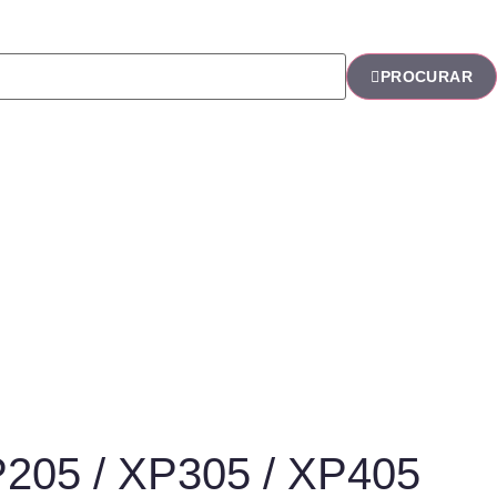
PROCURAR
P205 / XP305 / XP405