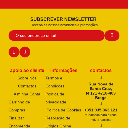
SUBSCREVER NEWSLETTER
Receba as nossas novidades e promoções
apoio ao cliente
informações
contactos
Sobre Nós
Termos e
Rua Nova de
Contactos
Condições
Santa Cruz,
Nº171 4710-409
A minha Conta
Política de
Braga
Carrinho de
privacidade
Compras
Política de Cookies
+351 935 863 121
*Chamada para a rede
Finalizar
Resolução de
móvel nacional
Encomenda
Litígios Online