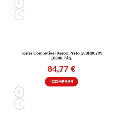
Toner Compatível Xerox Preto 108R00795
10000 Pág.
84,77
€
COMPRAR