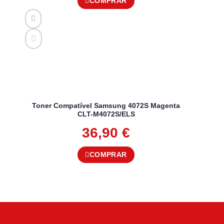
COMPRAR
Toner Compatível Samsung 4072S Magenta
CLT-M4072S/ELS
36,90
€
COMPRAR