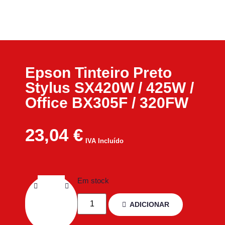
Epson Tinteiro Preto
Stylus SX420W / 425W /
Office BX305F / 320FW
23,04
€
IVA Incluído
Em stock
ADICIONAR