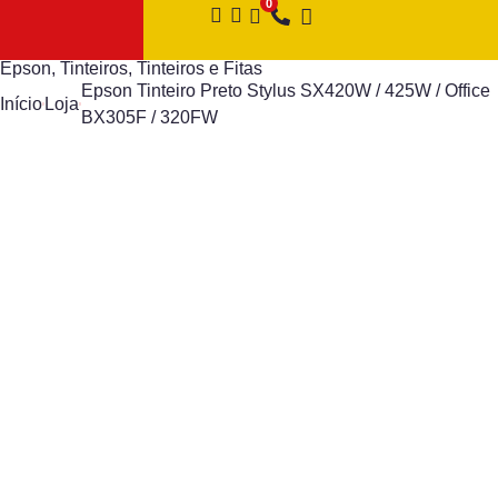
Epson
,
Tinteiros
,
Tinteiros e Fitas
Epson Tinteiro Preto Stylus SX420W / 425W / Office
Início
Loja
BX305F / 320FW