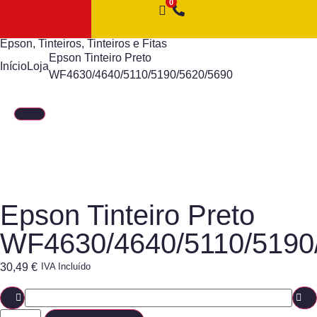
Epson
,
Tinteiros
,
Tinteiros e Fitas
Epson Tinteiro Preto
Início
Loja
WF4630/4640/5110/5190/5620/5690
Epson Tinteiro Preto
WF4630/4640/5110/5190
30,49
€
IVA Incluído