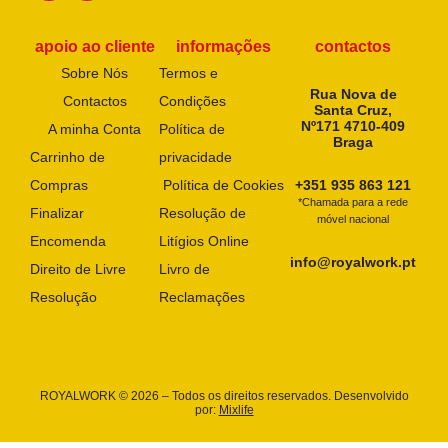
apoio ao cliente
informações
contactos
Sobre Nós
Termos e
Rua Nova de
Contactos
Condições
Santa Cruz,
Nº171 4710-409
A minha Conta
Política de
Braga
Carrinho de
privacidade
Compras
Política de Cookies
+351 935 863 121
*Chamada para a rede
Finalizar
Resolução de
móvel nacional
Encomenda
Litígios Online
info@royalwork.pt
Direito de Livre
Livro de
Resolução
Reclamações
ROYALWORK © 2026 – Todos os direitos reservados. Desenvolvido
por:
Mixlife