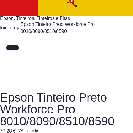
Epson
,
Tinteiros
,
Tinteiros e Fitas
Epson Tinteiro Preto Workforce Pro
Início
Loja
8010/8090/8510/8590
Epson Tinteiro Preto
Workforce Pro
8010/8090/8510/8590
77,28
€
IVA Incluído