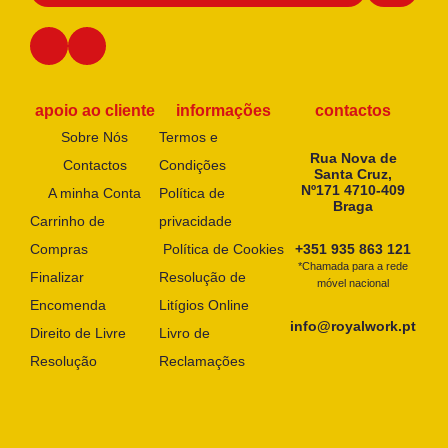
apoio ao cliente
informações
contactos
Sobre Nós
Termos e
Rua Nova de
Contactos
Condições
Santa Cruz,
Nº171 4710-409
A minha Conta
Política de
Braga
Carrinho de
privacidade
Compras
Política de Cookies
+351 935 863 121
*Chamada para a rede
Finalizar
Resolução de
móvel nacional
Encomenda
Litígios Online
info@royalwork.pt
Direito de Livre
Livro de
Resolução
Reclamações