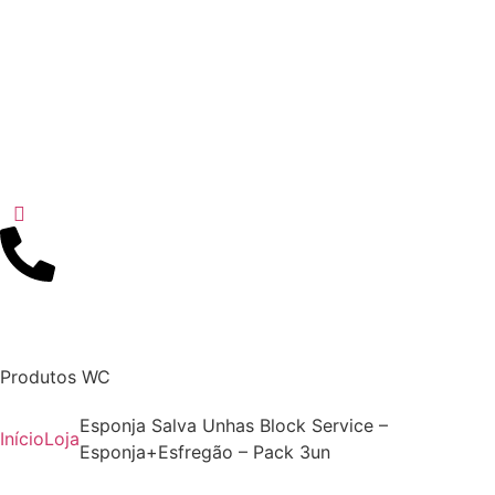
Produtos WC
Esponja Salva Unhas Block Service –
Início
Loja
Esponja+Esfregão – Pack 3un