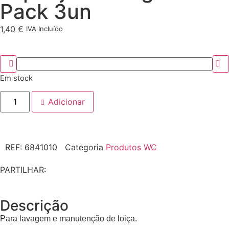
Pack 3un
1,40
€
IVA Incluído
Em stock
Adicionar
REF:
6841010
Categoria
Produtos WC
PARTILHAR:
Descrição
Para lavagem e manutenção de loiça.