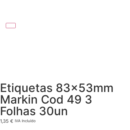
Etiquetas 83x53mm
Markin Cod 49 3
Folhas 30un
1,35
€
IVA Incluído