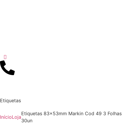
Etiquetas
Etiquetas 83x53mm Markin Cod 49 3 Folhas
Início
Loja
30un