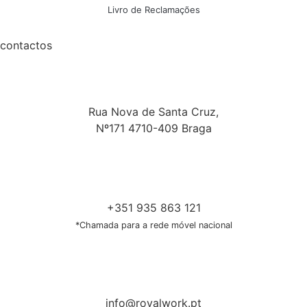
Livro de Reclamações
contactos
Rua Nova de Santa Cruz,
Nº171 4710-409 Braga
+351 935 863 121
*Chamada para a rede móvel nacional
info@royalwork.pt